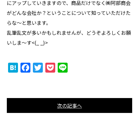
にアップしていきますので、商品だけでなく㈱阿部商会
がどんな会社か？ということについて知っていただけた
らな～と思います。
乱筆乱文が多いかもしれませんが、どうぞよろしくお願
いしま～す<(_ _)>
Hatena
Facebook
Twitter
Pocket
Line
次の記事へ